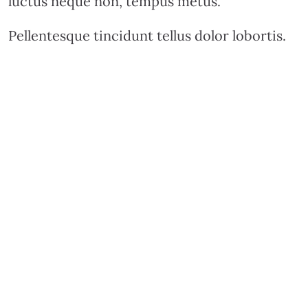
luctus neque non, tempus metus.
Pellentesque tincidunt tellus dolor lobortis.