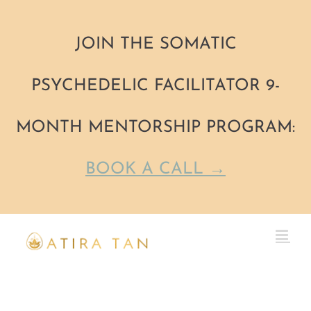
JOIN THE SOMATIC
PSYCHEDELIC FACILITATOR 9-
MONTH MENTORSHIP PROGRAM:
BOOK A CALL →
Skip
to
content